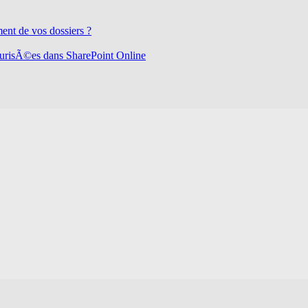
ment de vos dossiers ?
©curisÃ©es dans SharePoint Online