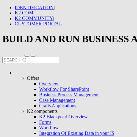
IDENTIFICATION
|
K2.COM
|
K2 COMMUNITY
|
CUSTOMER PORTAL
BUILD AND RUN BUSINESS 
Offers
Overview
Workflow For SharePoint
Business Process Management
Case Management
Crafts Applications
K2 components
K2 Blackpearl Overview
Forms
Workflow
Integration Of Existing Data in your IS