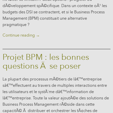
dÃ©veloppement spÃ©cifique. Dans un contexte oÃ¹ les
budgets des DSI se contractent, et si le Business Process
Management (BPM) constituait une alternative
pragmatique ?
Continue reading
→
Projet BPM : les bonnes
questions Ã se poser
La plupart des processus mÃ©tiers de lâ€™entreprise
sâ€™effectuent au travers de multiples interactions entre
les utilisateurs et le systÃ¨me dâ€™information de
lâ€™entreprise. Toute la valeur ajoutÃ©e des solutions de
Business Process Management rÃ©side dans cette
capacitÃ© Ã distribuer et orchestrer les tÃ¢ches de