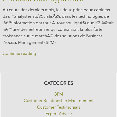
Au cours des derniers mois, les deux principaux cabinets
dâ€™analystes spÃ©cialisÃ©s dans les technologies de
lâ€™information ont tour Ã tour soulignÃ© que K2 Ã©tait
lâ€™une des entreprises qui connaissait la plus forte
croissance sur le marchÃ© des solutions de Business
Process Management (BPM).
Continue reading
→
CATEGORIES
BPM
Customer Relationship Management
Customer Testimonials
Expert Advice