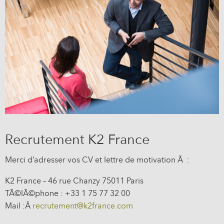
Recrutement K2 France
Merci d’adresser vos CV et lettre de motivation Ã :
K2 France – 46 rue Chanzy 75011 Paris
TÃ©lÃ©phone : +33 1 75 77 32 00
Mail :Â
recrutement@k2france.com